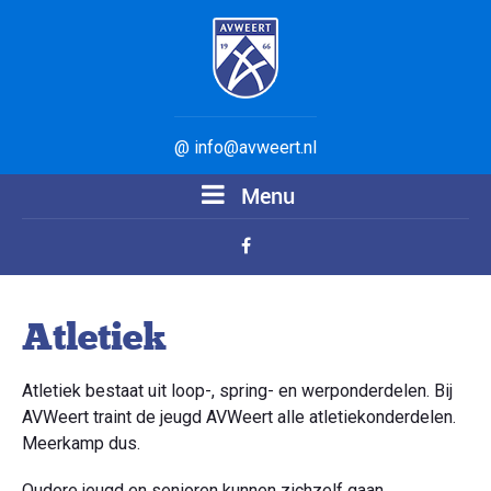
@ info@avweert.nl
Menu
Atletiek
Atletiek bestaat uit loop-, spring- en werponderdelen. Bij
AVWeert traint de jeugd AVWeert alle atletiekonderdelen.
Meerkamp dus.
Oudere jeugd en senioren kunnen zichzelf gaan