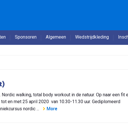
ten
Sponsoren
Algemeen
Wedstrijdkleding
Insch
t)
Nordic walking, total body workout in de natuur. Op naar een fit 
 tot en met 25 april 2020 van 10.30-11.30 uur. Gediplomeerd
More
niekcursus nordic ...