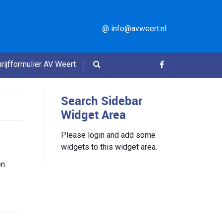
@ info@avweert.nl
rijfformulier AV Weert
Search Sidebar
Widget Area
Please login and add some
widgets to this widget area.
en