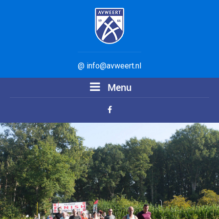
@ info@avweert.nl
Menu