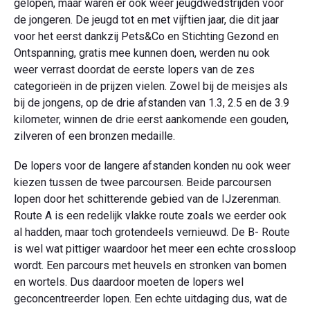
gelopen, maar waren er ook weer jeugdwedstrijden voor
de jongeren. De jeugd tot en met vijftien jaar, die dit jaar
voor het eerst dankzij Pets&Co en Stichting Gezond en
Ontspanning, gratis mee kunnen doen, werden nu ook
weer verrast doordat de eerste lopers van de zes
categorieën in de prijzen vielen. Zowel bij de meisjes als
bij de jongens, op de drie afstanden van 1.3, 2.5 en de 3.9
kilometer, winnen de drie eerst aankomende een gouden,
zilveren of een bronzen medaille.
De lopers voor de langere afstanden konden nu ook weer
kiezen tussen de twee parcoursen. Beide parcoursen
lopen door het schitterende gebied van de IJzerenman.
Route A is een redelijk vlakke route zoals we eerder ook
al hadden, maar toch grotendeels vernieuwd. De B- Route
is wel wat pittiger waardoor het meer een echte crossloop
wordt. Een parcours met heuvels en stronken van bomen
en wortels. Dus daardoor moeten de lopers wel
geconcentreerder lopen. Een echte uitdaging dus, wat de