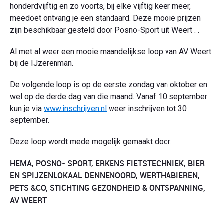
honderdvijftig en zo voorts, bij elke vijftig keer meer,
meedoet ontvang je een standaard. Deze mooie prijzen
zijn beschikbaar gesteld door Posno-Sport uit Weert . .
Al met al weer een mooie maandelijkse loop van AV Weert
bij de IJzerenman.
De volgende loop is op de eerste zondag van oktober en
wel op de derde dag van die maand. Vanaf 10 september
kun je via
www.inschrijven.nl
weer inschrijven tot 30
september.
Deze loop wordt mede mogelijk gemaakt door:
HEMA, POSNO- SPORT, ERKENS FIETSTECHNIEK, BIER
EN SPIJZENLOKAAL DENNENOORD, WERTHABIEREN,
PETS &CO, STICHTING GEZONDHEID & ONTSPANNING,
AV WEERT