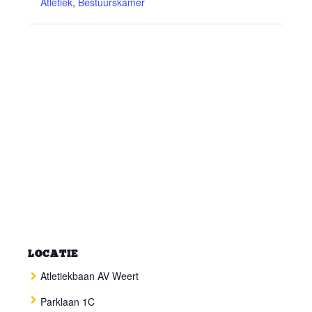
Atletiek
,
Bestuurskamer
LOCATIE
Atletiekbaan AV Weert
Parklaan 1C