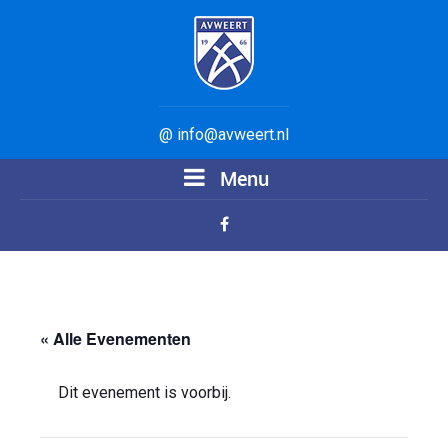
@ info@avweert.nl
Menu
« Alle Evenementen
Dit evenement is voorbij.