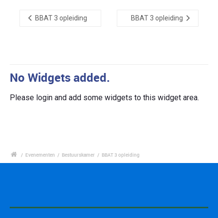
BBAT 3 opleiding
BBAT 3 opleiding
No Widgets added.
Please login and add some widgets to this widget area.
/
Evenementen
/
Bestuurskamer
/
BBAT 3 opleiding