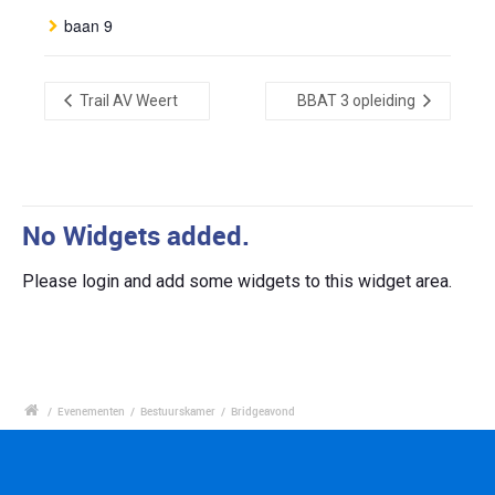
baan 9
Trail AV Weert
BBAT 3 opleiding
No Widgets added.
Please login and add some widgets to this widget area.
/
Evenementen
/
Bestuurskamer
/
Bridgeavond