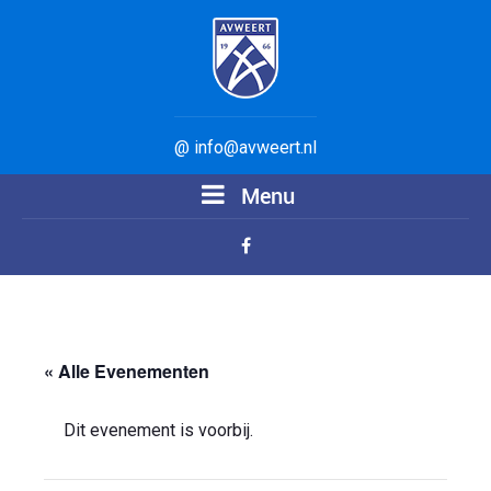
@ info@avweert.nl
Menu
« Alle Evenementen
Dit evenement is voorbij.