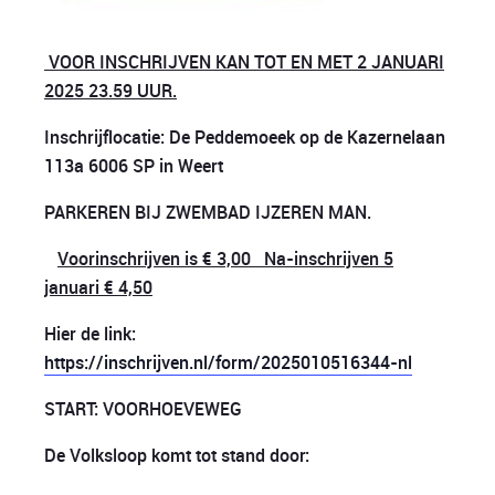
VOOR INSCHRIJVEN KAN TOT EN MET 2 JANUARI
2025 23.59 UUR.
Inschrijflocatie: De Peddemoeek op de Kazernelaan
113a 6006 SP in Weert
PARKEREN BIJ ZWEMBAD IJZEREN MAN.
V
oorinschrijven is € 3,00
Na-inschrijven 5
januari
€ 4,50
Hier de link:
https://inschrijven.nl/form/2025010516344-nl
START: VOORHOEVEWEG
De Volksloop komt tot stand door: