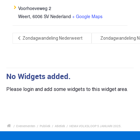
Voorhoeveweg 2
Weert
,
6006 SV
Nederland
+ Google Maps
Zondagwandeling Nederweert
Zondagwandeling N
No Widgets added.
Please login and add some widgets to this widget area.
/
Evenementen
/
Publiek
/
Atletiek
/
HEMA VOLKSLOOP 5 JANUARI 2025.