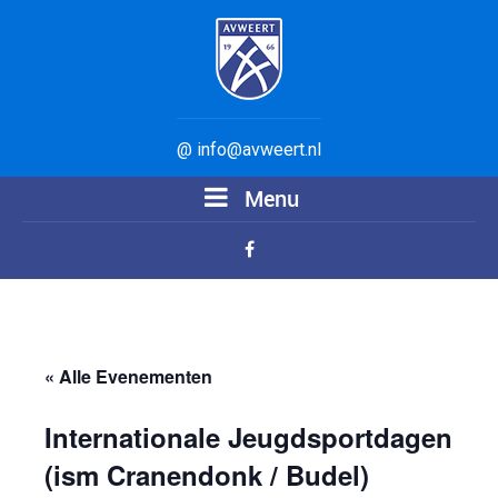
@ info@avweert.nl
Menu
« Alle Evenementen
Internationale Jeugdsportdagen
(ism Cranendonk / Budel)