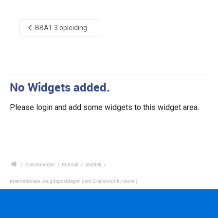
BBAT 3 opleiding
No Widgets added.
Please login and add some widgets to this widget area.
/
Evenementen
/
Publiek
/
Atletiek
/
Internationale Jeugdsportdagen (ism Cranendonk / Budel)