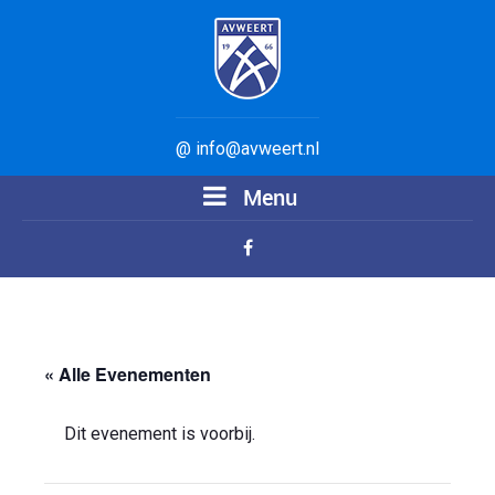
@ info@avweert.nl
Menu
« Alle Evenementen
Dit evenement is voorbij.