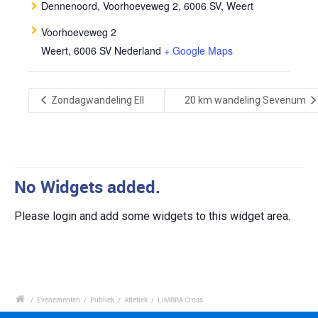
Dennenoord, Voorhoeveweg 2, 6006 SV, Weert
Voorhoeveweg 2
Weert
,
6006 SV
Nederland
+ Google Maps
Zondagwandeling Ell
20 km wandeling Sevenum
No Widgets added.
Please login and add some widgets to this widget area.
/
Evenementen
/
Publiek
/
Atletiek
/
LIMBRA Cross