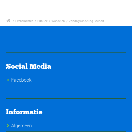
/
Evenementen
/
Publiek
/
Wandelen
/
Zondagwandeling Bocholt
Social Media
Facebook
Informatie
Algemeen