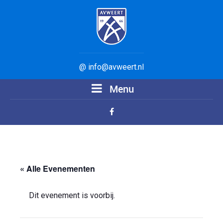
@ info@avweert.nl
Menu
« Alle Evenementen
Dit evenement is voorbij.