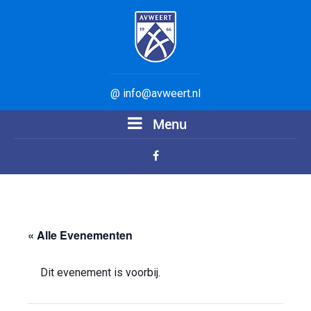
@ info@avweert.nl
Menu
« Alle Evenementen
Dit evenement is voorbij.