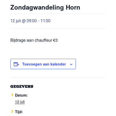
Zondagwandeling Horn
12 juli @ 09:00
-
11:00
Bijdrage aan chauffeur €3
Toevoegen aan kalender
GEGEVENS
Datum:
12 juli
Tijd: