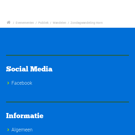
/
Evenementen
/
Publiek
/
Wandelen
/
Zondagwandeling Horn
Social Media
Facebook
Informatie
Algemeen