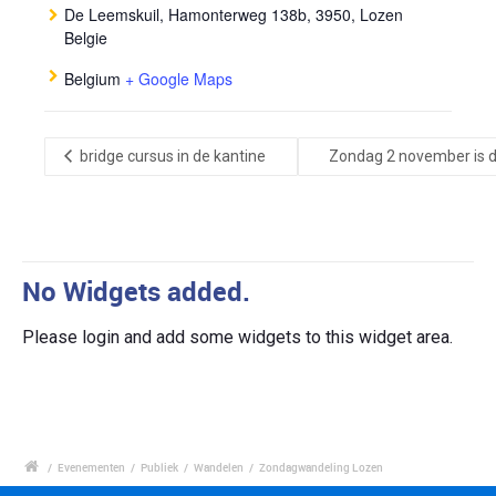
De Leemskuil, Hamonterweg 138b, 3950, Lozen
Belgie
Belgium
+ Google Maps
bridge cursus in de kantine
Zondag 2 november is d
No Widgets added.
Please login and add some widgets to this widget area.
/
Evenementen
/
Publiek
/
Wandelen
/
Zondagwandeling Lozen