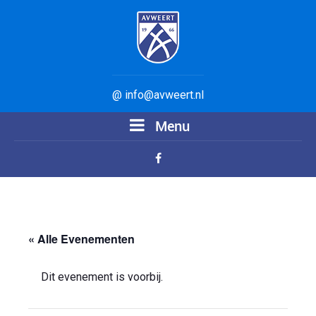
@ info@avweert.nl
Menu
« Alle Evenementen
Dit evenement is voorbij.