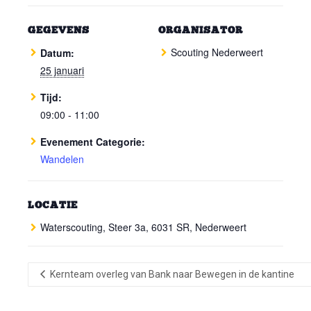
GEGEVENS
ORGANISATOR
Scouting Nederweert
Datum:
25 januari
Tijd:
09:00 - 11:00
Evenement Categorie:
Wandelen
LOCATIE
Waterscouting, Steer 3a, 6031 SR, Nederweert
Kernteam overleg van Bank naar Bewegen in de kantine