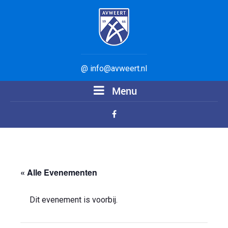
@ info@avweert.nl
Menu
« Alle Evenementen
Dit evenement is voorbij.