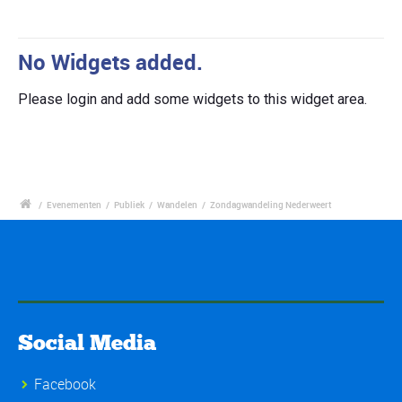
No Widgets added.
Please login and add some widgets to this widget area.
/
Evenementen
/
Publiek
/
Wandelen
/
Zondagwandeling Nederweert
Social Media
Facebook