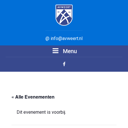
@ info@avweert.nl
Menu
« Alle Evenementen
Dit evenement is voorbij.