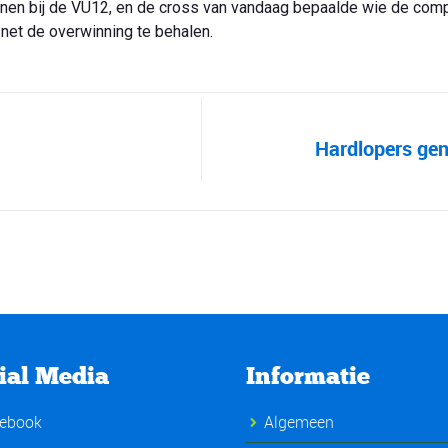
nen bij de VU12, en de cross van vandaag bepaalde wie de compe
net de overwinning te behalen.
Hardlopers gen
ial Media
Informatie
ebook
Algemeen