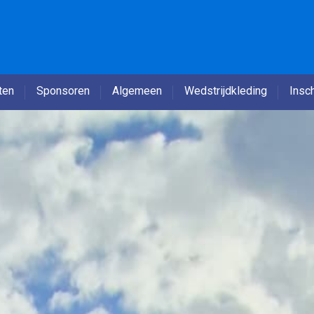
ten
Sponsoren
Algemeen
Wedstrijdkleding
Insch