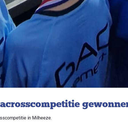
bracrosscompetitie gewonne
sscompetitie in Milheeze.