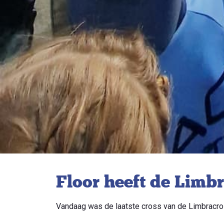
Floor heeft de Lim
Vandaag was de laatste cross van de Limbracro