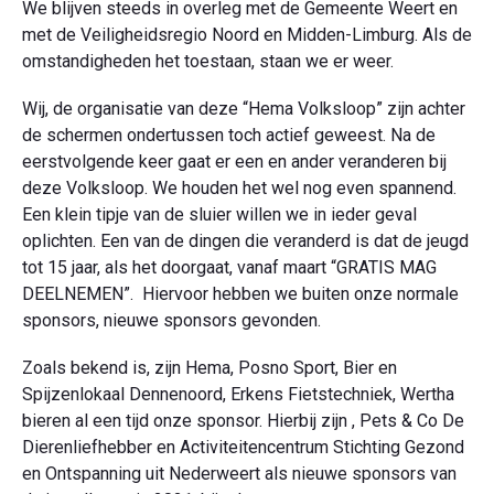
We blijven steeds in overleg met de Gemeente Weert en
met de Veiligheidsregio Noord en Midden-Limburg. Als de
omstandigheden het toestaan, staan we er weer.
Wij, de organisatie van deze “Hema Volksloop” zijn achter
de schermen ondertussen toch actief geweest. Na de
eerstvolgende keer gaat er een en ander veranderen bij
deze Volksloop. We houden het wel nog even spannend.
Een klein tipje van de sluier willen we in ieder geval
oplichten. Een van de dingen die veranderd is dat de jeugd
tot 15 jaar, als het doorgaat, vanaf maart “GRATIS MAG
DEELNEMEN”. Hiervoor hebben we buiten onze normale
sponsors, nieuwe sponsors gevonden.
Zoals bekend is, zijn Hema, Posno Sport, Bier en
Spijzenlokaal Dennenoord, Erkens Fietstechniek, Wertha
bieren al een tijd onze sponsor. Hierbij zijn , Pets & Co De
Dierenliefhebber en Activiteitencentrum Stichting Gezond
en Ontspanning uit Nederweert als nieuwe sponsors van