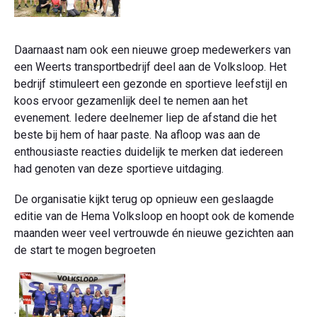
Daarnaast nam ook een nieuwe groep medewerkers van
een Weerts transportbedrijf deel aan de Volksloop. Het
bedrijf stimuleert een gezonde en sportieve leefstijl en
koos ervoor gezamenlijk deel te nemen aan het
evenement. Iedere deelnemer liep de afstand die het
beste bij hem of haar paste. Na afloop was aan de
enthousiaste reacties duidelijk te merken dat iedereen
had genoten van deze sportieve uitdaging.
De organisatie kijkt terug op opnieuw een geslaagde
editie van de Hema Volksloop en hoopt ook de komende
maanden weer veel vertrouwde én nieuwe gezichten aan
de start te mogen begroeten
.