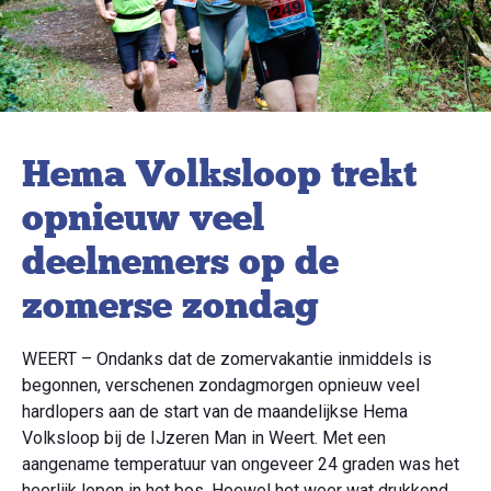
Hema Volksloop trekt
opnieuw veel
deelnemers op de
zomerse zondag
WEERT – Ondanks dat de zomervakantie inmiddels is
begonnen, verschenen zondagmorgen opnieuw veel
hardlopers aan de start van de maandelijkse Hema
Volksloop bij de IJzeren Man in Weert. Met een
aangename temperatuur van ongeveer 24 graden was het
heerlijk lopen in het bos. Hoewel het weer wat drukkend