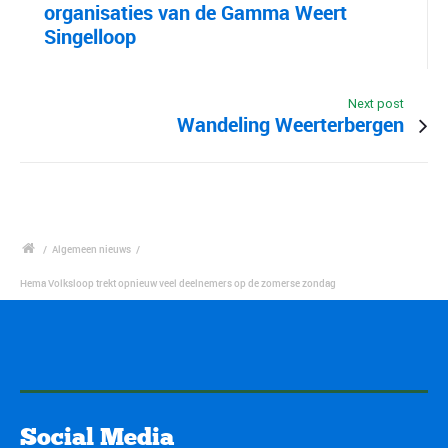
organisaties van de Gamma Weert
Singelloop
Next post
Wandeling Weerterbergen
/
Algemeen nieuws
/
Hema Volksloop trekt opnieuw veel deelnemers op de zomerse zondag
Social Media