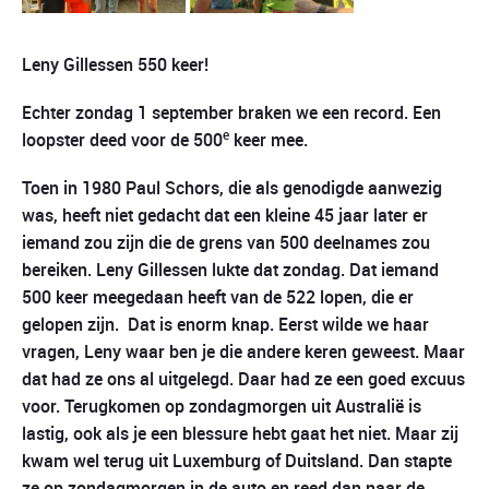
Leny Gillessen 550 keer!
Echter zondag 1 september braken we een record.
Een
e
loopster deed voor de 500
keer mee.
Toen in 1980 Paul Schors, die als genodigde aanwezig
was, heeft niet gedacht dat een kleine 45 jaar later er
iemand zou zijn die de grens van 500 deelnames zou
bereiken.
Leny Gillessen lukte dat zondag. Dat iemand
500 keer meegedaan heeft van de 522 lopen, die er
gelopen zijn. Dat is enorm knap. Eerst wilde we haar
vragen, Leny waar ben je die andere keren geweest. Maar
dat had ze ons al uitgelegd. Daar had ze een goed excuus
voor. Terugkomen op zondagmorgen uit Australië is
lastig, ook als je een blessure hebt gaat het niet. Maar zij
kwam wel terug uit Luxemburg of Duitsland. Dan stapte
ze op zondagmorgen in de auto en reed dan naar de