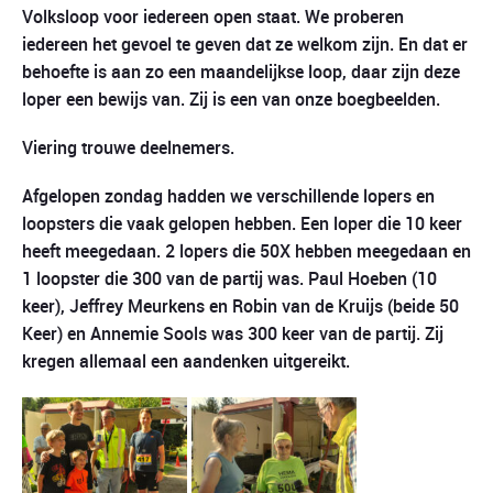
Volksloop voor iedereen open staat. We proberen
iedereen het gevoel te geven dat ze welkom zijn. En dat er
behoefte is aan zo een maandelijkse loop, daar zijn deze
loper een bewijs van. Zij is een van onze boegbeelden.
Viering trouwe deelnemers.
Afgelopen zondag hadden we verschillende lopers en
loopsters die vaak gelopen hebben. Een loper die 10 keer
heeft meegedaan. 2 lopers die 50X hebben meegedaan en
1 loopster die 300 van de partij was. Paul Hoeben (10
keer), Jeffrey Meurkens en Robin van de Kruijs (beide 50
Keer) en Annemie Sools was 300 keer van de partij. Zij
kregen allemaal een aandenken uitgereikt.