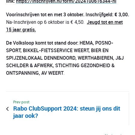
link:
https://inschrijven.nl/form/2024100616344-nl
Voorinschrijven tot en met 3 oktober. Inschrijfgeld: € 3,00.
Jeugd tot en met
Na-Inschrijven op 6 oktober is € 4,50.
15 jaar gratis.
De Volksloop komt tot stand door: HEMA, POSNO-
SPORT, BIKKEL-FIETSSERVICE WEERT, BIER EN
SPIJZENLOKAAL DENNENOORD, WERTHABIEREN, J&J
SCHILDER & AFWERK, STICHTING GEZONDHEID &
ONTSPANNING, AV WEERT
.
Prev post
Rabo ClubSupport 2024: steun jij ons dit
jaar ook?