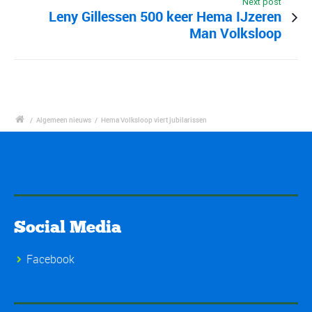
Next post
Leny Gillessen 500 keer Hema IJzeren
Man Volksloop
/
Algemeen nieuws
/
Hema Volksloop viert jubilarissen
Social Media
Facebook