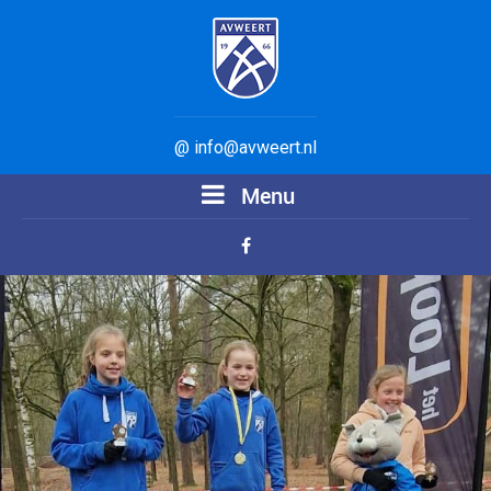
@ info@avweert.nl
Menu