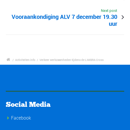
Next post
Vooraankondiging ALV 7 december 19.30
uur
/
Activiteiten info
/
Verkeer werkzaamheden tijdens de LIMBRA Cross
Social Media
Facebook