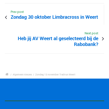
Prev post
Zondag 30 oktober Limbracross in Weert
Next post
Heb jij AV Weert al geselecteerd bij de
Rabobank?
/
Algemeen nieuws
/
Zondag 13 november Trailrun Weert