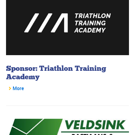
Sponsor: Triathlon Training
Academy
More