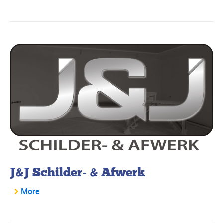
J&J Schilder- & Afwerk
More