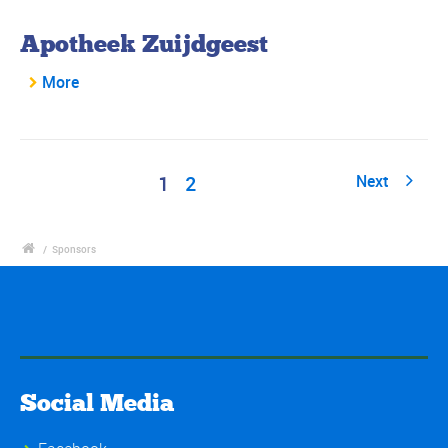
Apotheek Zuijdgeest
More
1
2
Next
/
Sponsors
Social Media