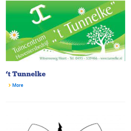
‘t Tunnelke
More