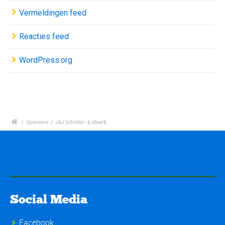
Vermeldingen feed
Reacties feed
WordPress.org
/
Sponsors
/
J&J Schilder- & Afwerk
Social Media
Facebook