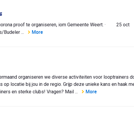
s
s corona proof te organiseren, iom Gemeente Weert. · 25 oct
More
Budeler ...
rmaand organiseren we diverse activiteiten voor looptrainers d
s op locatie bij jou in de regio. Grijp deze unieke kans en haak me
More
ners en sterke clubs! Vragen? Mail ...