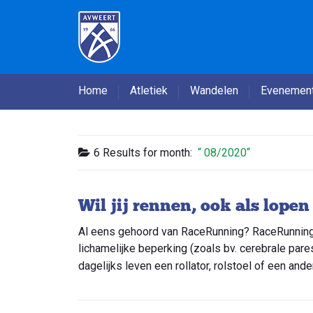
Home
Atletiek
Wandelen
Evenemen
6 Results for
month:
08/2020
Wil jij rennen, ook als lopen
Al eens gehoord van RaceRunning? RaceRunning 
lichamelijke beperking (zoals bv. cerebrale pare
dagelijks leven een rollator, rolstoel of een and