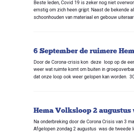
Beste leden, Covid 19 is zeker nog niet overwo
ernstig om zich heen grijpt. Naast de bekende a
schoonhouden van materiaal en gebouw uiteraard 
6 September de ruimere Hem
Door de Corona-crisis kon deze loop op de eers
weer wat ruimte komt om buiten in groepsverba
dat onze loop ook weer gelopen kan worden. 30 
Hema Volksloop 2 augustus 
Na onderbreking door de Corona Crisis van 3 ma
Afgelopen zondag 2 augustus was de tweede lo