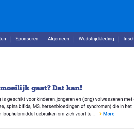
ten
Sponsoren
Algemeen
Wedstrijdkleding
Insch
 moeilijk gaat? Dat kan!
is geschikt voor kinderen, jongeren en (jong) volwassenen met
se, spina bifida, MS, hersenbloedingen of syndromen) die in het
More
er loophulpmiddel gebruiken om zich voort te ...