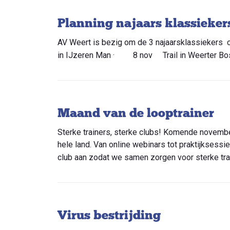
Planning najaars klassieker
AV Weert is bezig om de 3 najaarsklassieker
in IJzeren Man · 8 nov Trail in Weerter Bos/
Maand van de looptrainer
Sterke trainers, sterke clubs! Komende novembe
hele land. Van online webinars tot praktijksessie
club aan zodat we samen zorgen voor sterke trai
Virus bestrijding