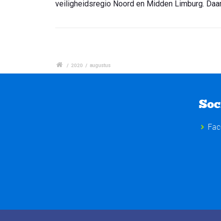
veiligheidsregio Noord en Midden Limburg. Daar
/
2020
/
augustus
Soc
Fac