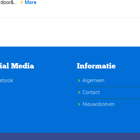
More
door&...
ial Media
Informatie
ebook
Algemeen
Contact
Nieuwsbrieven