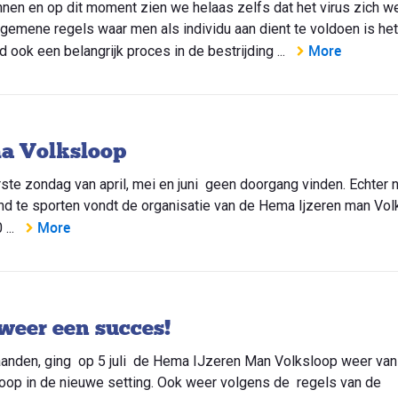
nnen en op dit moment zien we helaas zelfs dat het virus zich w
lgemene regels waar men als individu aan dient te voldoen is het
More
ook een belangrijk proces in de bestrijding ...
a Volksloop
te zondag van april, mei en juni geen doorgang vinden. Echter n
nd te sporten vondt de organisatie van de Hema Ijzeren man Vo
More
...
weer een succes!
anden, ging op 5 juli de Hema IJzeren Man Volksloop weer van 
op in de nieuwe setting. Ook weer volgens de regels van de