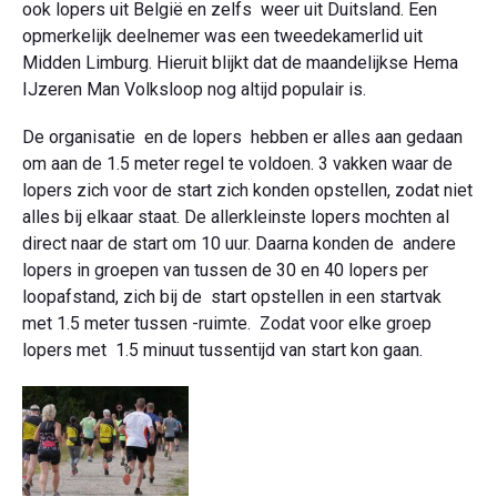
ook lopers uit België en zelfs weer uit Duitsland. Een
opmerkelijk deelnemer was een tweedekamerlid uit
Midden Limburg. Hieruit blijkt dat de maandelijkse Hema
IJzeren Man Volksloop nog altijd populair is.
De organisatie en de lopers hebben er alles aan gedaan
om aan de 1.5 meter regel te voldoen. 3 vakken waar de
lopers zich voor de start zich konden opstellen, zodat niet
alles bij elkaar staat. De allerkleinste lopers mochten al
direct naar de start om 10 uur. Daarna konden de andere
lopers in groepen van tussen de 30 en 40 lopers per
loopafstand, zich bij de start opstellen in een startvak
met 1.5 meter tussen -ruimte. Zodat voor elke groep
lopers met 1.5 minuut tussentijd van start kon gaan.