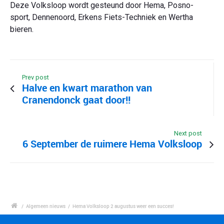
Deze Volksloop wordt gesteund door Hema, Posno-
sport, Dennenoord, Erkens Fiets-Techniek en Wertha
bieren.
Prev post
Halve en kwart marathon van
Cranendonck gaat door!!
Next post
6 September de ruimere Hema Volksloop
/
Algemeen nieuws
/
Hema Volksloop 2 augustus weer een succes!