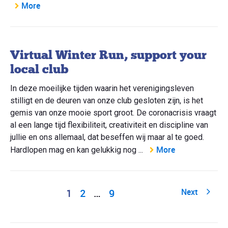
More
Virtual Winter Run, support your
local club
In deze moeilijke tijden waarin het verenigingsleven
stilligt en de deuren van onze club gesloten zijn, is het
gemis van onze mooie sport groot. De coronacrisis vraagt
al een lange tijd flexibiliteit, creativiteit en discipline van
jullie en ons allemaal, dat beseffen wij maar al te goed.
More
Hardlopen mag en kan gelukkig nog ...
1
2
…
9
Next