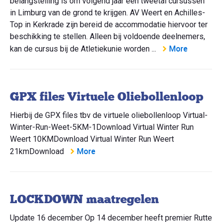
belangstelling is om volgend jaar een tweetal cursussen
in Limburg van de grond te krijgen. AV Weert en Achilles-
Top in Kerkrade zijn bereid de accommodatie hiervoor ter
beschikking te stellen. Alleen bij voldoende deelnemers,
More
kan de cursus bij de Atletiekunie worden ...
GPX files Virtuele Oliebollenloop
Hierbij de GPX files tbv de virtuele oliebollenloop Virtual-
Winter-Run-Weet-5KM-1Download Virtual Winter Run
Weert 10KMDownload Virtual Winter Run Weert
More
21kmDownload
LOCKDOWN maatregelen
Update 16 december Op 14 december heeft premier Rutte