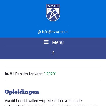
@ info@avweert.nl
Menu
81 Results for
year:
2020
Opleidingen
Via dit bericht willen wij peilen of er voldoende