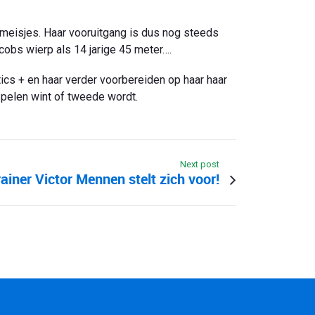
meisjes. Haar vooruitgang is dus nog steeds
cobs wierp als 14 jarige 45 meter….
cs + en haar verder voorbereiden op haar haar
spelen wint of tweede wordt.
Next post
iner Victor Mennen stelt zich voor!