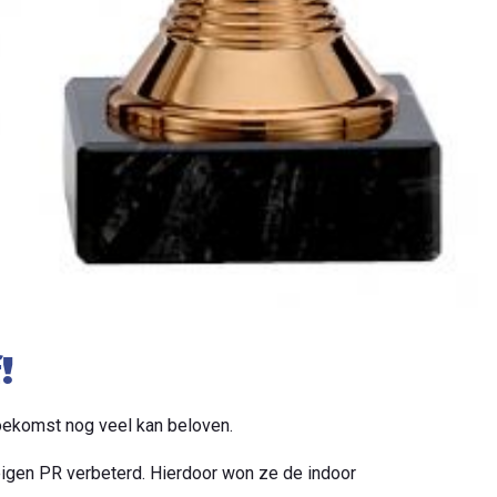
!
toekomst nog veel kan beloven.
eigen PR verbeterd. Hierdoor won ze de indoor