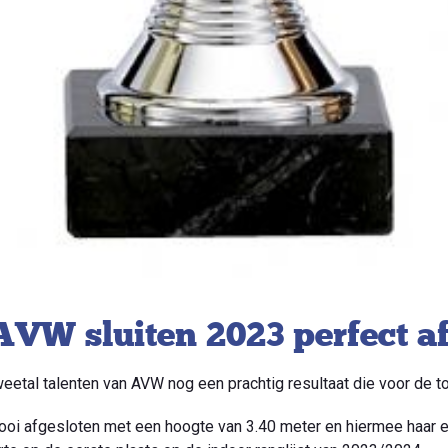
AVW sluiten 2023 perfect af
weetal talenten van AVW nog een prachtig resultaat die voor de 
ooi afgesloten met een hoogte van 3.40 meter en hiermee haar 