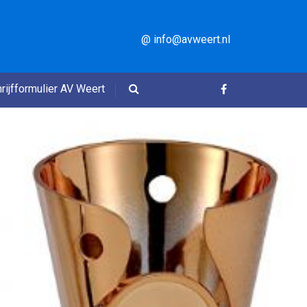
@ info@avweert.nl
rijfformulier AV Weert