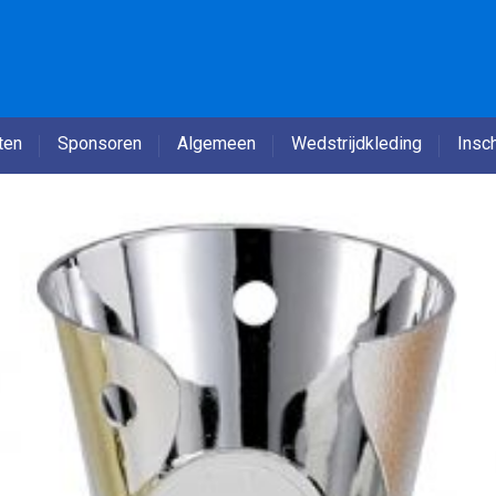
ten
Sponsoren
Algemeen
Wedstrijdkleding
Insch