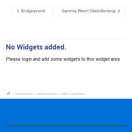
Bridgeavond
Gamma Weert Oliebollenloop
No Widgets added.
Please login and add some widgets to this widget area.
/
Evenementen
/
Bestuurskamer
/
BBAT 3 opleiding