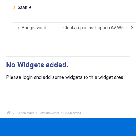
baan 9
Bridgeavond
Clubkampioenschappen AV Weert
No Widgets added.
Please login and add some widgets to this widget area.
/
Evenementen
/
Bestuurskamer
/
Bridgeavond