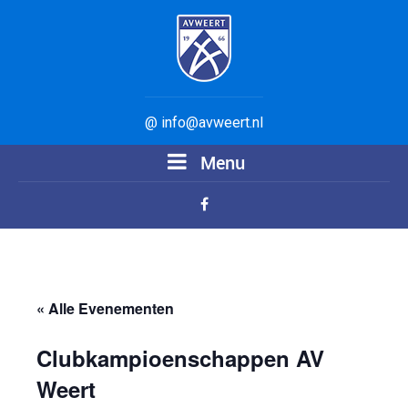
@ info@avweert.nl
Menu
« Alle Evenementen
Clubkampioenschappen AV
Weert