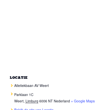
LOCATIE
Atletiekbaan AV Weert
Parklaan 1C
Weert
,
Limburg
6006 NT
Nederland
+ Google Maps
Bekijk de site van Locatie