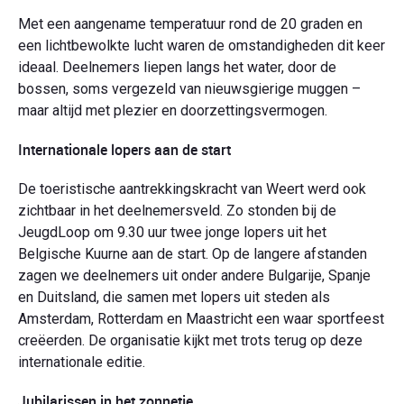
Met een aangename temperatuur rond de 20 graden en
een lichtbewolkte lucht waren de omstandigheden dit keer
ideaal. Deelnemers liepen langs het water, door de
bossen, soms vergezeld van nieuwsgierige muggen –
maar altijd met plezier en doorzettingsvermogen.
Internationale lopers aan de start
De toeristische aantrekkingskracht van Weert werd ook
zichtbaar in het deelnemersveld. Zo stonden bij de
JeugdLoop om 9.30 uur twee jonge lopers uit het
Belgische Kuurne aan de start. Op de langere afstanden
zagen we deelnemers uit onder andere Bulgarije, Spanje
en Duitsland, die samen met lopers uit steden als
Amsterdam, Rotterdam en Maastricht een waar sportfeest
creëerden. De organisatie kijkt met trots terug op deze
internationale editie.
Jubilarissen in het zonnetje