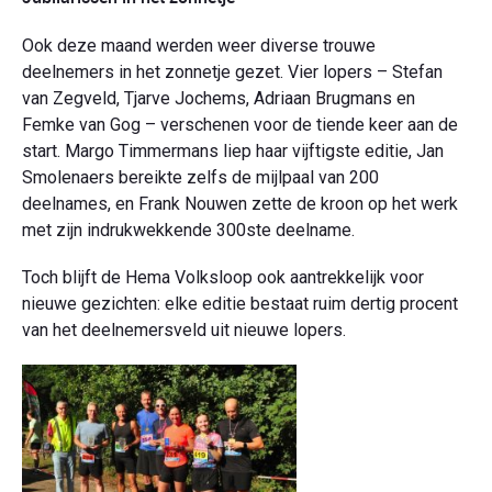
Ook deze maand werden weer diverse trouwe
deelnemers in het zonnetje gezet. Vier lopers – Stefan
van Zegveld, Tjarve Jochems, Adriaan Brugmans en
Femke van Gog – verschenen voor de tiende keer aan de
start. Margo Timmermans liep haar vijftigste editie, Jan
Smolenaers bereikte zelfs de mijlpaal van 200
deelnames, en Frank Nouwen zette de kroon op het werk
met zijn indrukwekkende 300ste deelname.
Toch blijft de Hema Volksloop ook aantrekkelijk voor
nieuwe gezichten: elke editie bestaat ruim dertig procent
van het deelnemersveld uit nieuwe lopers.