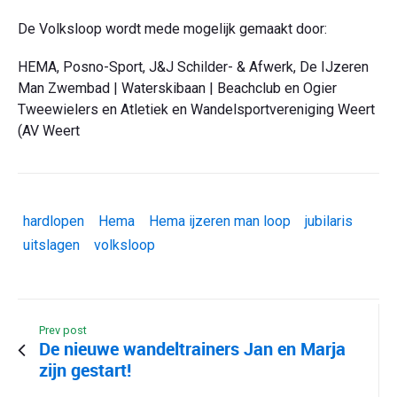
De Volksloop wordt mede mogelijk gemaakt door:
HEMA, Posno-Sport, J&J Schilder- & Afwerk, De IJzeren
Man Zwembad | Waterskibaan | Beachclub en Ogier
Tweewielers en Atletiek en Wandelsportvereniging Weert
(AV Weert
hardlopen
Hema
Hema ijzeren man loop
jubilaris
uitslagen
volksloop
Prev post
De nieuwe wandeltrainers Jan en Marja
zijn gestart!