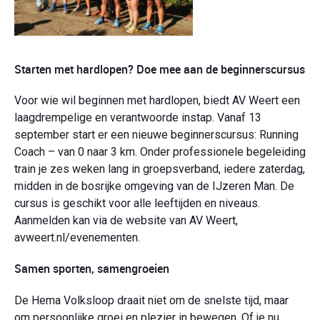
Starten met hardlopen? Doe mee aan de beginnerscursus
Voor wie wil beginnen met hardlopen, biedt AV Weert een
laagdrempelige en verantwoorde instap. Vanaf 13
september start er een nieuwe beginnerscursus:
Running
Coach – van 0 naar 3 km
. Onder professionele begeleiding
train je zes weken lang in groepsverband, iedere zaterdag,
midden in de bosrijke omgeving van de IJzeren Man. De
cursus is geschikt voor alle leeftijden en niveaus.
Aanmelden kan via de website van AV Weert,
avweert.nl/evenementen.
Samen sporten, samengroeien
De Hema Volksloop draait niet om de snelste tijd, maar
om persoonlijke groei en plezier in bewegen. Of je nu