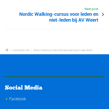
Next post
Nordic Walking-cursus voor leden en
niet-leden bij AV Weert
/
Activiteiten info
/
HEMA Volksloop trekt internationale lopers naar Weert
Social Media
Facebook