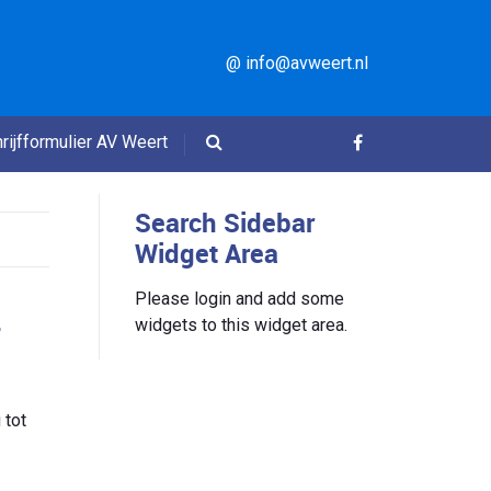
@ info@avweert.nl
rijfformulier AV Weert
Search Sidebar
Widget Area
Please login and add some
A
widgets to this widget area.
 tot