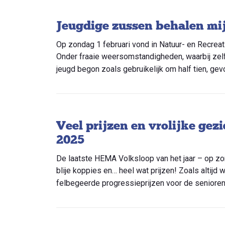
Jeugdige zussen behalen mi
Op zondag 1 februari vond in Natuur- en Recre
Onder fraaie weersomstandigheden, waarbij zelfs
jeugd begon zoals gebruikelijk om half tien, gev
Veel prijzen en vrolijke ge
2025
De laatste HEMA Volksloop van het jaar – op zo
blije koppies en… heel wat prijzen! Zoals altijd
felbegeerde progressieprijzen voor de seniore