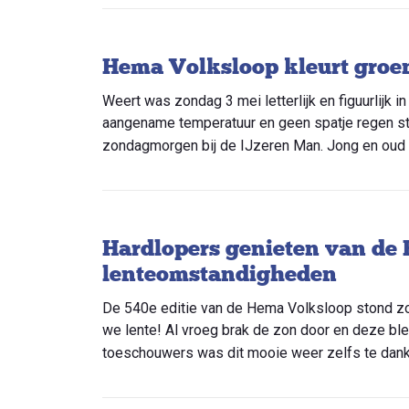
Hema Volksloop kleurt groe
Weert was zondag 3 mei letterlijk en figuurlijk 
aangename temperatuur en geen spatje regen st
zondagmorgen bij de IJzeren Man. Jong en oud g
Hardlopers genieten van de
lenteomstandigheden
De 540e editie van de Hema Volksloop stond zon
we lente! Al vroeg brak de zon door en deze bl
toeschouwers was dit mooie weer zelfs te danke