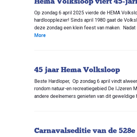
Hema Volksloop viert 45-jari
Op zondag 6 april 2025 vierde de HEMA Volksloo
hardloopplezier! Sinds april 1980 gaat de Volk
deze zondag een klein feest van maken. Nadat e
More
45 jaar Hema Volksloop
Beste Hardloper, Op zondag 6 april vindt alwee
rondom natuur-en recreatiegebied De IJzeren M
andere deelnemers genieten van dit geweldige 
Carnavalseditie van de 528