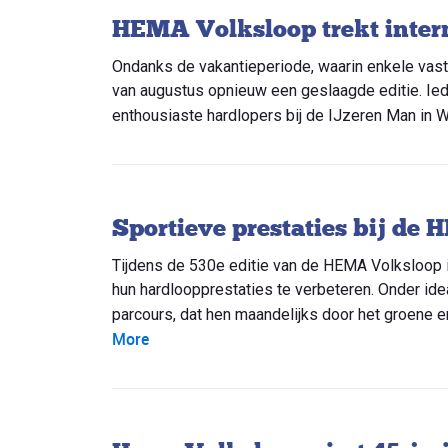
HEMA Volksloop trekt intern
Ondanks de vakantieperiode, waarin enkele va
van augustus opnieuw een geslaagde editie. I
enthousiaste hardlopers bij de IJzeren Man in We
Sportieve prestaties bij de
Tijdens de 530e editie van de HEMA Volksloo
hun hardloopprestaties te verbeteren. Onder i
parcours, dat hen maandelijks door het groene en
More