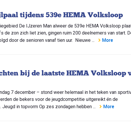
jlpaal tijdens 539e HEMA Volksloop
atiegebied De IJzeren Man alweer de 539e HEMA Volksloop plaa
 de zon zich liet zien, gingen ruim 200 deelnemers van start. D
More
olgd door de senioren vanaf tien uur. Nieuwe ...
zichten bij de laatste HEMA Volksloop 
ndag 7 december – stond weer helemaal in het teken van sportivi
 werden de bekers voor de jeugdcompetitie uitgereikt én de
More
n. Jeugd in topvorm Op zes zondagen hebben ...