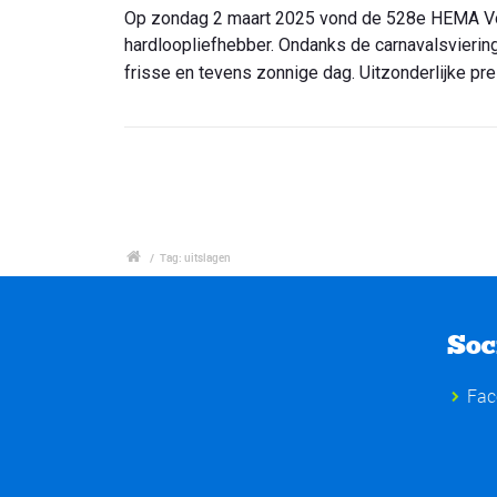
Op zondag 2 maart 2025 vond de 528e HEMA Vol
hardloopliefhebber. Ondanks de carnavalsvierin
frisse en tevens zonnige dag. Uitzonderlijke pr
/
Tag: uitslagen
Soc
Fac