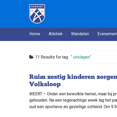
Home
Atletiek
Wandelen
Evenemen
11 Results for
tag:
uitslagen
Ruim zestig kinderen zorge
Volksloop
WEERT – Onder een bewolkte hemel, maar bij pr
gehouden. Na een regenachtige week lag het par
oud een sportieve en gezellige ochtend. Om 9.30 