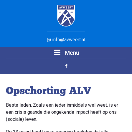
@ info@avweert.nl
Menu
Opschorting ALV
Beste leden, Zoals een ieder inmiddels wel weet, is er
een crisis gaande die ongekende impact heeft op ons
(sociale) leven.
Op 23 maart heeft onze regering besloten dat alle