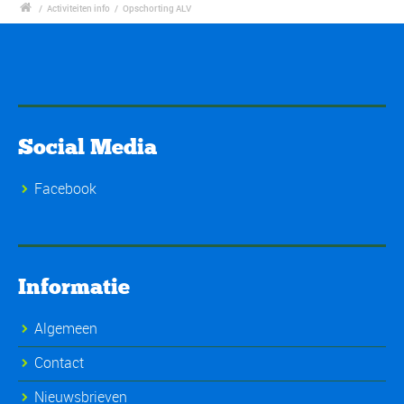
/
Activiteiten info
/
Opschorting ALV
Social Media
Facebook
Informatie
Algemeen
Contact
Nieuwsbrieven