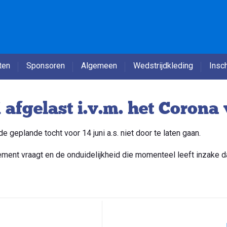
ten
Sponsoren
Algemeen
Wedstrijdkleding
Insch
afgelast i.v.m. het Corona 
eplande tocht voor 14 juni a.s. niet door te laten gaan.
ement vraagt en de onduidelijkheid die momenteel leeft inzake d