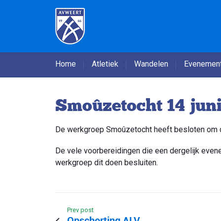
Home
Atletiek
Wandelen
Evenemen
Smoûzetocht 14 juni 
De werkgroep Smoûzetocht heeft besloten om de g
De vele voorbereidingen die een dergelijk even
werkgroep dit doen besluiten.
Prev post
Opschorting ALV