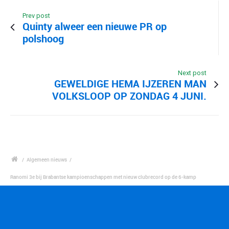
Prev post
Quinty alweer een nieuwe PR op
polshoog
Next post
GEWELDIGE HEMA IJZEREN MAN
VOLKSLOOP OP ZONDAG 4 JUNI.
/
Algemeen nieuws
/
Ranomi 3e bij Brabantse kampioenschappen met nieuw clubrecord op de 6-kamp