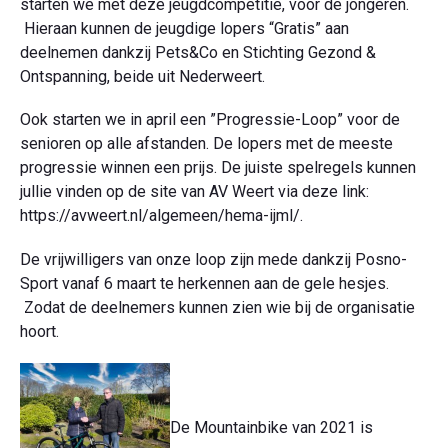
starten we met deze jeugdcompetitie, voor de jongeren.
Hieraan kunnen de jeugdige lopers “Gratis” aan
deelnemen dankzij Pets&Co en Stichting Gezond &
Ontspanning, beide uit Nederweert.
Ook starten we in april een ”Progressie-Loop” voor de
senioren op alle afstanden. De lopers met de meeste
progressie winnen een prijs. De juiste spelregels kunnen
jullie vinden op de site van AV Weert via deze link:
https://avweert.nl/algemeen/hema-ijml/.
De vrijwilligers van onze loop zijn mede dankzij Posno-
Sport vanaf 6 maart te herkennen aan de gele hesjes.
Zodat de deelnemers kunnen zien wie bij de organisatie
hoort.
De Mountainbike van 2021 is