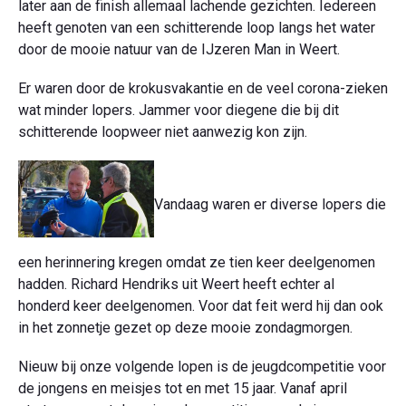
later aan de finish allemaal lachende gezichten. Iedereen
heeft genoten van een schitterende loop langs het water
door de mooie natuur van de IJzeren Man in Weert.
Er waren door de krokusvakantie en de veel corona-zieken
wat minder lopers. Jammer voor diegene die bij dit
schitterende loopweer niet aanwezig kon zijn.
Vandaag waren er diverse lopers die
een herinnering kregen omdat ze tien keer deelgenomen
hadden. Richard Hendriks uit Weert heeft echter al
honderd keer deelgenomen. Voor dat feit werd hij dan ook
in het zonnetje gezet op deze mooie zondagmorgen.
Nieuw bij onze volgende lopen is de jeugdcompetitie voor
de jongens en meisjes tot en met 15 jaar. Vanaf april