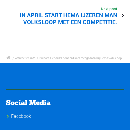
Next post
IN APRIL START HEMA IJZEREN MAN
VOLKSLOOP MET EEN COMPETITIE.
/
Activiteiten info
/
Richard Hendriks honderd keer meegedaan bij Hema Volksloop.
Social Media
Facebook