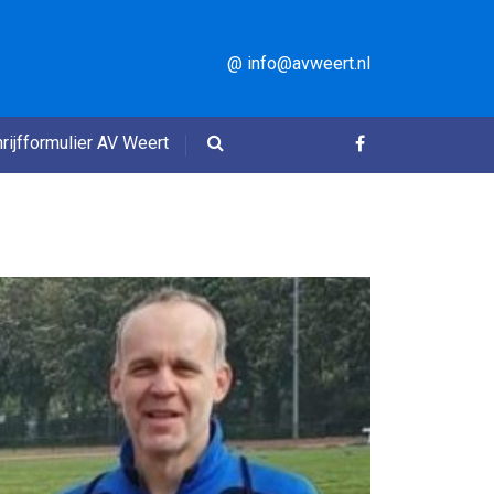
@ info@avweert.nl
rijfformulier AV Weert