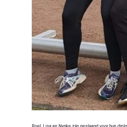
Roel, Lisa en Nynke zijn geslaagd voor hun dipl