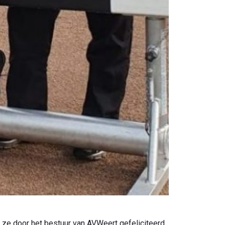
n ze door het bestuur van AVWeert gefeliciteerd