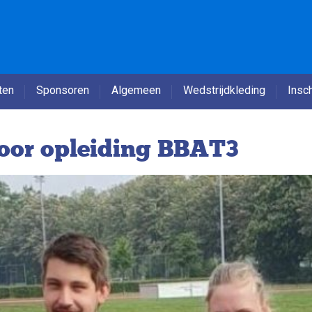
ten
Sponsoren
Algemeen
Wedstrijdkleding
Insch
voor opleiding BBAT3