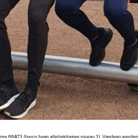
oma BBAT3 (basis baan atletiektrainer niveau 3). Vandaag werde