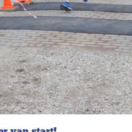
 van start!