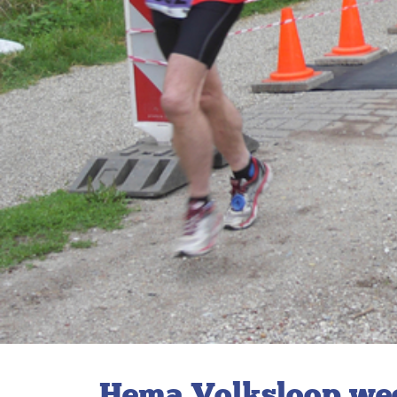
Hema Volksloop weer