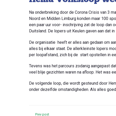
Na onderbreking door de Corona Crisis van 3 m
Noord en Midden Limburg konden maar 100 spor
een paar uur voor- inschrijving zat de loop dan o
Duitsland. De lopers uit Keulen gaven aan dat 
De organisatie heeft er alles aan gedaan om aan
alles bij elkaar staat. De allerkleinste lopers 
per loopafstand, zich bij de start opstellen in e
Tevens was het parcours zodanig aangepast dat 
veel blije gezichten waren na afloop. Het was 
De volgende loop, die wordt gesteund door Hem
onder dezelfde omstandigheden. Als alles goe
Prev post