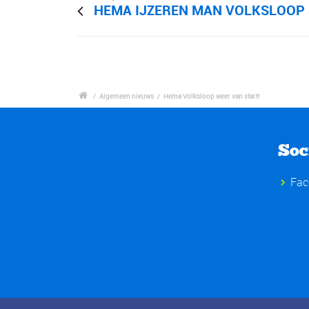
HEMA IJZEREN MAN VOLKSLOOP 
/
Algemeen nieuws
/
Hema Volksloop weer van start!
Soc
Fac