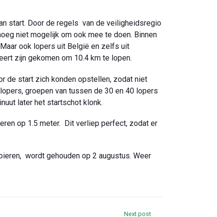
 start. Door de regels van de veiligheidsregio
oeg niet mogelijk om ook mee te doen. Binnen
 Maar ook lopers uit België en zelfs uit
eert zijn gekomen om 10.4 km te lopen.
r de start zich konden opstellen, zodat niet
e lopers, groepen van tussen de 30 en 40 lopers
nuut later het startschot klonk.
n op 1.5 meter. Dit verliep perfect, zodat er
 bieren, wordt gehouden op 2 augustus. Weer
Next post