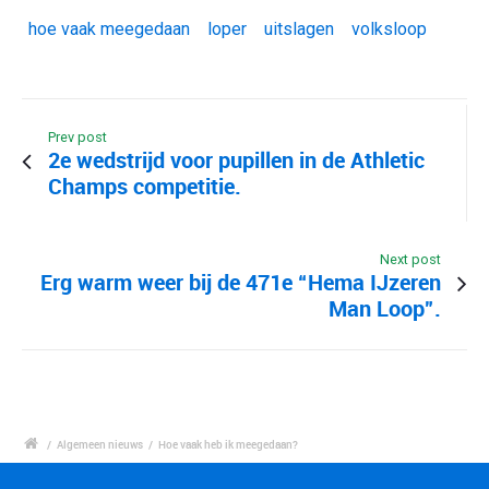
hoe vaak meegedaan
loper
uitslagen
volksloop
Prev post
2e wedstrijd voor pupillen in de Athletic
Champs competitie.
Next post
Erg warm weer bij de 471e “Hema IJzeren
Man Loop”.
/
Algemeen nieuws
/
Hoe vaak heb ik meegedaan?