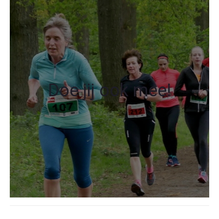
Doe jij ook mee!