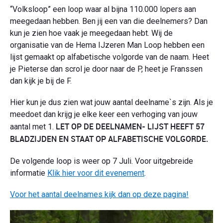
“Volksloop” een loop waar al bijna 110.000 lopers aan
meegedaan hebben. Ben jij een van die deelnemers? Dan
kun je zien hoe vaak je meegedaan hebt. Wij de
organisatie van de Hema IJzeren Man Loop hebben een
lijst gemaakt op alfabetische volgorde van de naam. Heet
je Pieterse dan scrol je door naar de P, heet je Franssen
dan kijk je bij de F.
Hier kun je dus zien wat jouw aantal deelname`s zijn. Als je
meedoet dan krijg je elke keer een verhoging van jouw
LET OP DE DEELNAMEN- LIJST HEEFT 57
aantal met 1.
BLADZIJDEN EN STAAT OP ALFABETISCHE VOLGORDE.
De volgende loop is weer op 7 Juli. Voor uitgebreide
informatie
Klik hier voor dit evenement
.
Voor het aantal deelnames kijk dan op deze pagina!