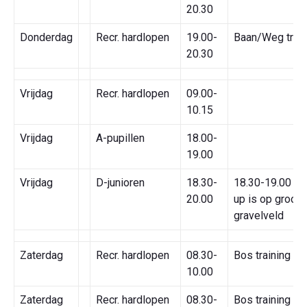
20.30
Donderdag
Recr. hardlopen
19.00-
Baan/Weg train
20.30
Vrijdag
Recr. hardlopen
09.00-
10.15
Vrijdag
A-pupillen
18.00-
19.00
Vrijdag
D-junioren
18.30-
18.30-19.00 W
20.00
up is op groot
gravelveld
Zaterdag
Recr. hardlopen
08.30-
Bos training
10.00
Zaterdag
Recr. hardlopen
08.30-
Bos training