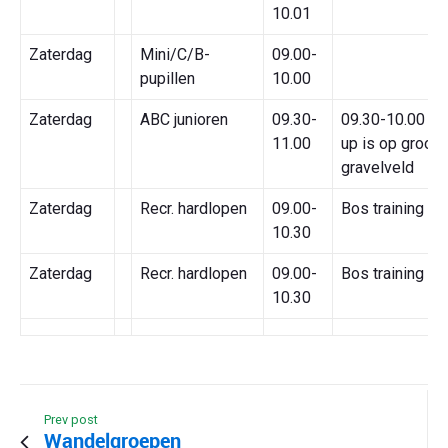
10.01
Zaterdag
Mini/C/B-
09.00-
pupillen
10.00
Zaterdag
ABC junioren
09.30-
09.30-10.00 W
11.00
up is op groot
gravelveld
Zaterdag
Recr. hardlopen
09.00-
Bos training
10.30
Zaterdag
Recr. hardlopen
09.00-
Bos training
10.30
Prev post
Wandelgroepen