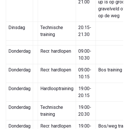
21.00
up is op groot
gravelveld of tr
op de weg
Dinsdag
Technische
20.15-
training
21.30
Donderdag
Recr. hardlopen
09.00-
10.30
Donderdag
Recr. hardlopen
09.00-
Bos training
10.15
Donderdag
Hardlooptraining
19.00-
20.15
Donderdag
Technische
19.00-
training
20.30
Donderdag
Recr. hardlopen
19.00-
Bos/weg traini