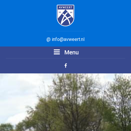
@ info@avweert.nl
Menu