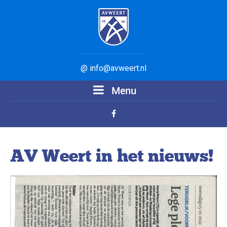
@ info@avweert.nl
Menu
AV Weert in het nieuws!