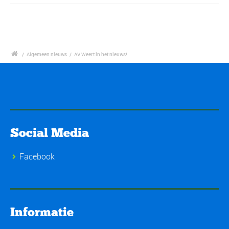
/
Algemeen nieuws
/
AV Weert in het nieuws!
Social Media
Facebook
Informatie