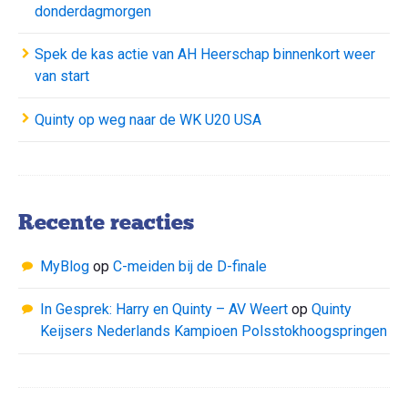
donderdagmorgen
Spek de kas actie van AH Heerschap binnenkort weer
van start
Quinty op weg naar de WK U20 USA
Recente reacties
MyBlog
op
C-meiden bij de D-finale
In Gesprek: Harry en Quinty – AV Weert
op
Quinty
Keijsers Nederlands Kampioen Polsstokhoogspringen