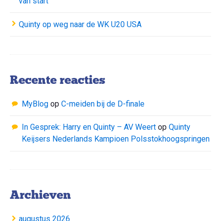
van start
Quinty op weg naar de WK U20 USA
Recente reacties
MyBlog
op
C-meiden bij de D-finale
In Gesprek: Harry en Quinty – AV Weert
op
Quinty
Keijsers Nederlands Kampioen Polsstokhoogspringen
Archieven
augustus 2026