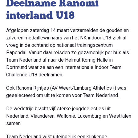
Deelname Ranomi
interland U18
Afgelopen zaterdag 14 maart verzamelden de gouden en
zilveren medaillewinnaars van het NK indoor U18 zich al
vroeg in de ochtend op nationaal trainingscentrum
Papendal. Vanuit daar reisden ze gezamenlijk per bus als
Team Nederland af naar de Helmut Körnig Halle in
Dortmund waar ze aan een internationale Indoor Team
Challenge U18 deelnamen.
Ook Ranomi Rijntjes (AV Weert/Limburg Athletics+) was
geselecteerd om uit te komen voor Team Nederland.
De wedstrijd bracht vijf sterke jeugdselecties uit
Nederland, Vlaanderen, Wallonië, Luxemburg en Westfalen
samen.
Team Nederland wist uiteindelijk een klinkende