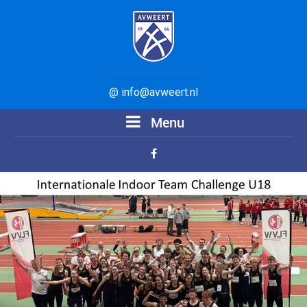
@ info@avweert.nl
Menu