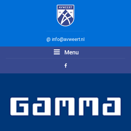
@ info@avweert.nl
Menu