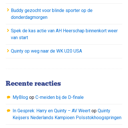
Buddy gezocht voor blinde sporter op de
donderdagmorgen
Spek de kas actie van AH Heerschap binnenkort weer
van start
Quinty op weg naar de WK U20 USA
Recente reacties
MyBlog
op
C-meiden bij de D-finale
In Gesprek: Harry en Quinty – AV Weert
op
Quinty
Keijsers Nederlands Kampioen Polsstokhoogspringen