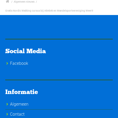
/
Algemeen nieuws
/
Gratis Nordic Walking cursus bij Atletiek en Wandelsportvereniging Weert!
Social Media
Facebook
Informatie
Algemeen
Contact