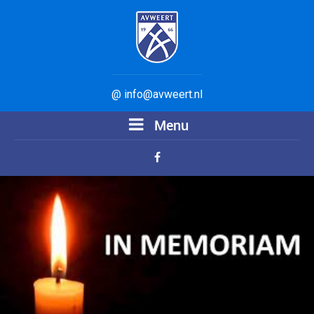
@ info@avweert.nl
Menu