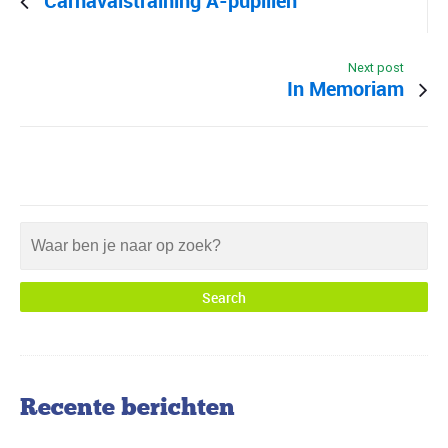
Carnavalstraining A-pupillen
Next post
In Memoriam
Recente berichten