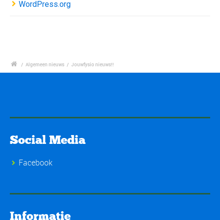
WordPress.org
/
Algemeen nieuws
/
Jouwfysio nieuws!!
Social Media
Facebook
Informatie