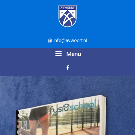
@ info@avweert.nl
Menu