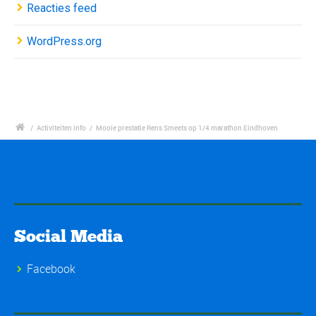
Reacties feed
WordPress.org
/
Activiteiten info
/
Mooie prestatie Rens Smeets op 1/4 marathon Eindhoven
Social Media
Facebook