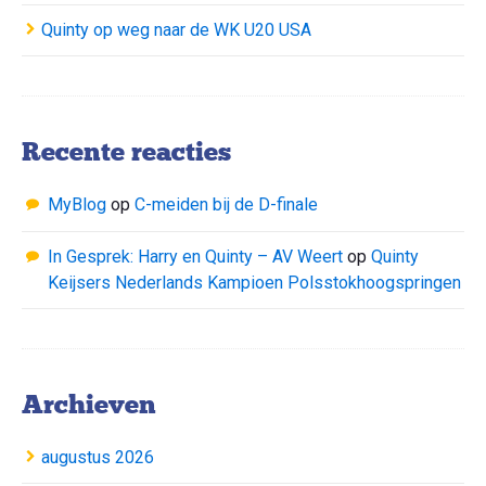
Quinty op weg naar de WK U20 USA
Recente reacties
MyBlog
op
C-meiden bij de D-finale
In Gesprek: Harry en Quinty – AV Weert
op
Quinty
Keijsers Nederlands Kampioen Polsstokhoogspringen
Archieven
augustus 2026