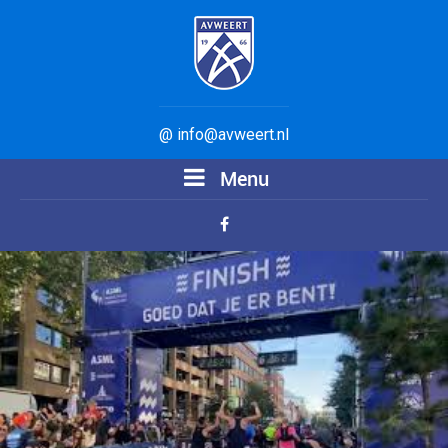
@ info@avweert.nl
Menu