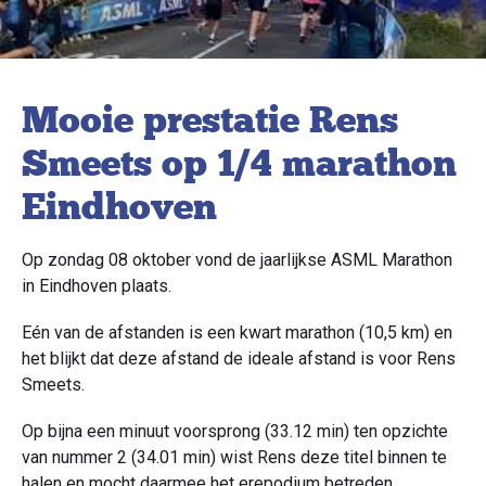
Mooie prestatie Rens
Smeets op 1/4 marathon
Eindhoven
Op zondag 08 oktober vond de jaarlijkse ASML Marathon
in Eindhoven plaats.
Eén van de afstanden is een kwart marathon (10,5 km) en
het blijkt dat deze afstand de ideale afstand is voor Rens
Smeets.
Op bijna een minuut voorsprong (33.12 min) ten opzichte
van nummer 2 (34.01 min) wist Rens deze titel binnen te
halen en mocht daarmee het erepodium betreden.